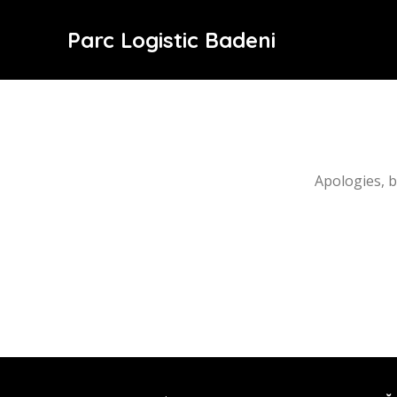
Parc Logistic Badeni
Apologies, b