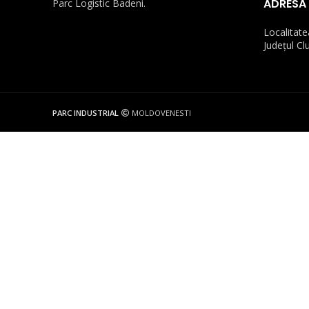
ADRESĂ
Parc Logistic Badeni.
Localitat
Județul Cl
PARC INDUSTRIAL
MOLDOVENESTI