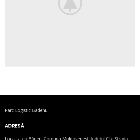
Parc Logistic Badeni.
ADRESĂ
Localitatea Bădeni Comuna Moldovenești Județul Cluj Strada